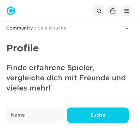
Cubolis
Community
Spielersuche
Profile
Finde erfahrene Spieler,
vergleiche dich mit Freunde und
1
vieles mehr!
Suche