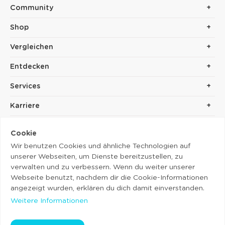
Community
Shop
Vergleichen
Entdecken
Services
Karriere
Cookie
Wir benutzen Cookies und ähnliche Technologien auf
unserer Webseiten, um Dienste bereitzustellen, zu
verwalten und zu verbessern. Wenn du weiter unserer
Webseite benutzt, nachdem dir die Cookie-Informationen
Copyright © 2014 - 2026. Cubolis.
angezeigt wurden, erklären du dich damit einverstanden.
Impressum
Weitere Informationen
Datenschutz