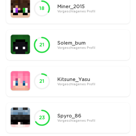
Miner_2015
18
Vorgeschlagenes Profil
Solem_bum
21
Vorgeschlagenes Profil
Kitsune_Yasu
21
Vorgeschlagenes Profil
Spyro_86
23
Vorgeschlagenes Profil