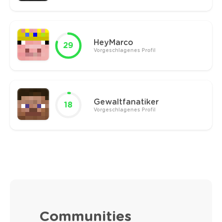
HeyMarco
29
Vorgeschlagenes Profil
Gewaltfanatiker
18
Vorgeschlagenes Profil
Communities