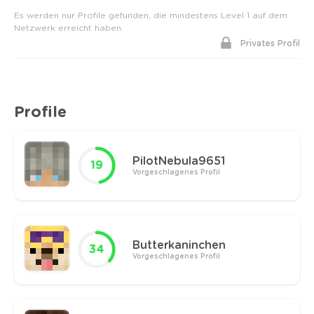
Es werden nur Profile gefunden, die mindestens Level 1 auf dem
Netzwerk erreicht haben.
Privates Profil
Profile
PilotNebula9651
19
Vorgeschlagenes Profil
Butterkaninchen
34
Vorgeschlagenes Profil