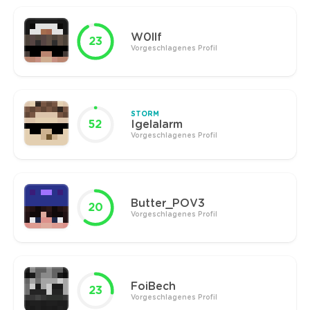
W0llf
23
Vorgeschlagenes Profil
STORM
52
Igelalarm
Vorgeschlagenes Profil
Butter_POV3
20
Vorgeschlagenes Profil
FoiBech
23
Vorgeschlagenes Profil