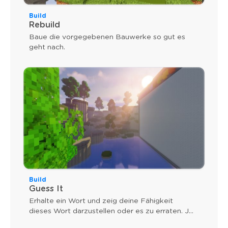
Build
Rebuild
Baue die vorgegebenen Bauwerke so gut es
geht nach.
Build
Guess It
Erhalte ein Wort und zeig deine Fähigkeit
dieses Wort darzustellen oder es zu erraten. Je
schneller du bist, desto näher ist der Sieg.