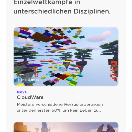
Einzelwettkämpfe in
unterschiedlichen Disziplinen.
Nano Games
Move
CloudWare
Meistere verschiedene Herausforderungen
unter den ersten 50%, um kein Leben zu
verlieren.