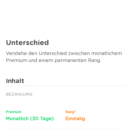
Unterschied
Verstehe den Unterschied zwischen monatlichem
Premium und einem permanenten Rang.
Inhalt
BEZAHLUNG
7
Premium
Rang
Monatlich (30 Tage)
Einmalig