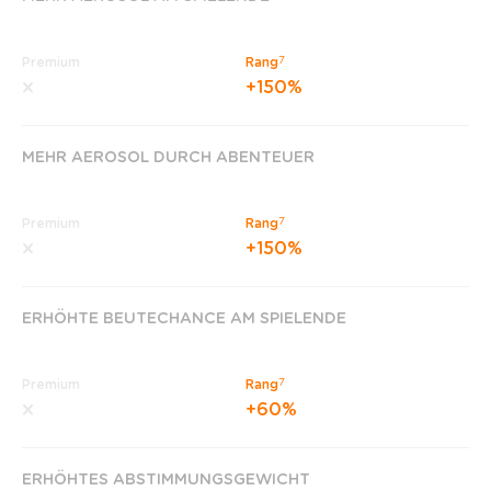
7
Premium
Rang
+150%
MEHR AEROSOL DURCH ABENTEUER
7
Premium
Rang
+150%
ERHÖHTE BEUTECHANCE AM SPIELENDE
7
Premium
Rang
+60%
ERHÖHTES ABSTIMMUNGSGEWICHT