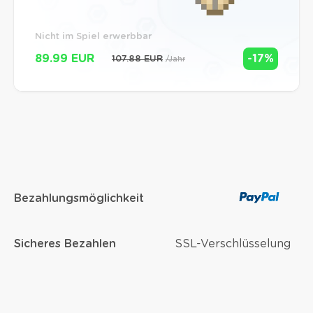
Nicht im Spiel erwerbbar
89.99 EUR
-17%
107.88 EUR
/Jahr
Bezahlungsmöglichkeit
Sicheres Bezahlen
SSL-Verschlüsselung