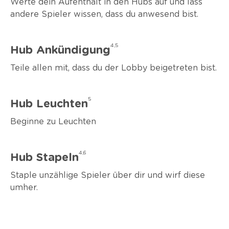
Werte dein Aufenthalt in den Hubs auf und lass
andere Spieler wissen, dass du anwesend bist.
4
5
Hub Ankündigung
Teile allen mit, dass du der Lobby beigetreten bist.
5
Hub Leuchten
Beginne zu Leuchten
4
6
Hub Stapeln
Staple unzählige Spieler über dir und wirf diese
umher.