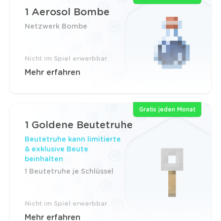
1 Aerosol Bombe
Netzwerk Bombe
Nicht im Spiel erwerbbar
Mehr erfahren
Gratis jeden Monat
1 Goldene Beutetruhe
Beutetruhe kann limitierte
& exklusive Beute
beinhalten
1 Beutetruhe je Schlüssel
Nicht im Spiel erwerbbar
Mehr erfahren