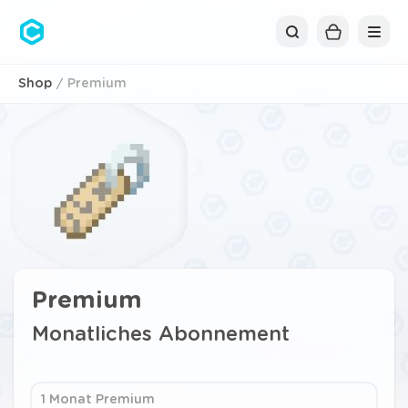
Cubolis
Shop
Premium
Premium
Monatliches Abonnement
1 Monat Premium