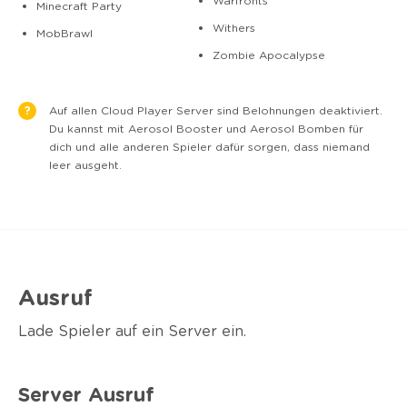
Warfronts
Minecraft Party
Withers
MobBrawl
Zombie Apocalypse
?
Auf allen Cloud Player Server sind Belohnungen deaktiviert.
Du kannst mit Aerosol Booster und Aerosol Bomben für
dich und alle anderen Spieler dafür sorgen, dass niemand
leer ausgeht.
Ausruf
Lade Spieler auf ein Server ein.
Server Ausruf