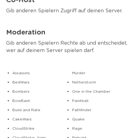
Co-Host
Gib anderen Spielern Zugriff auf deinen Server.
Moderation
Gib anderen Spielern Rechte ab und entscheidet,
wer auf deinem Server spielen darf.
Assassins
Murder
BedWars
Netherstorm
Bombers
One in the Chamber
BowBash
Paintball
Build and Rate
Pathfinder
CakeWars
Quake
CloudStrike
Rage
CloudStrike: Arms
Rebuild