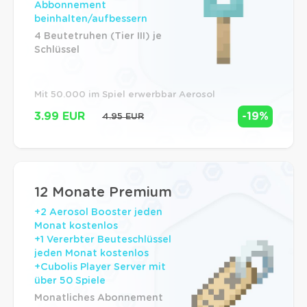
Abbonnement
beinhalten/aufbessern
4 Beutetruhen (Tier III) je
Schlüssel
Mit 50.000 im Spiel erwerbbar Aerosol
3.99 EUR
-19%
4.95 EUR
12 Monate Premium
+2 Aerosol Booster jeden
Monat kostenlos
+1 Vererbter Beuteschlüssel
jeden Monat kostenlos
+Cubolis Player Server mit
über 50 Spiele
Monatliches Abonnement