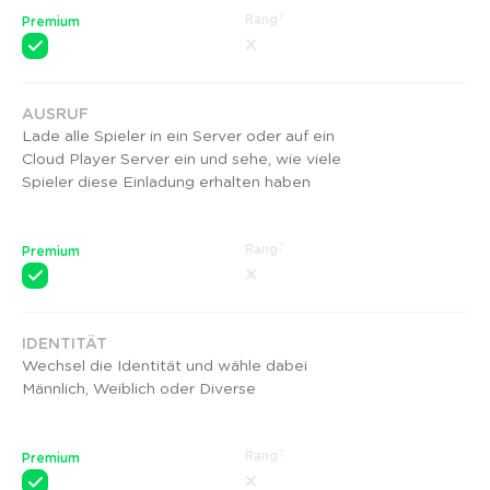
7
Rang
Premium
AUSRUF
Lade alle Spieler in ein Server oder auf ein
Cloud Player Server ein und sehe, wie viele
Spieler diese Einladung erhalten haben
7
Rang
Premium
IDENTITÄT
Wechsel die Identität und wähle dabei
Männlich, Weiblich oder Diverse
7
Rang
Premium