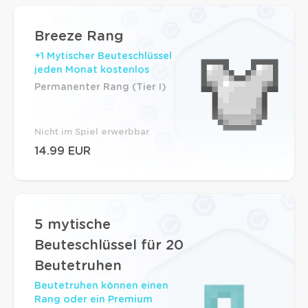
Breeze Rang
+1 Mytischer Beuteschlüssel
jeden Monat kostenlos
Permanenter Rang (Tier I)
Nicht im Spiel erwerbbar
14.99 EUR
5 mytische
Beuteschlüssel für 20
Beutetruhen
Beutetruhen können einen
Rang oder ein Premium