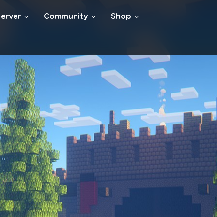
Server
Community
Shop