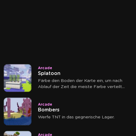
Arcade
Splatoon
Färbe den Boden der Karte ein, um nach
Ablauf der Zeit die meiste Farbe verteilt
zu haben.
Arcade
Bombers
Werfe TNT in das gegnerische Lager.
Arcade