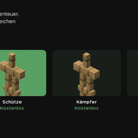
enteuer,
eichen
Schütze
Kämpfer
Kostenlos
Kostenlos