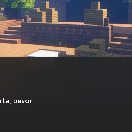
rte, bevor