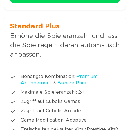
Standard Plus
Erhöhe die Spieleranzahl und lass
die Spielregeln daran automatisch
anpassen.
Benötigte Kombination:
Premium
Abonnement
&
Breeze Rang
Maximale Spieleranzahl: 24
Zugriff auf Cubolis Games
Zugriff auf Cubolis Arcade
Game Modification: Adaptive
Freischalten gekaufter Kits (Prestige Kits)