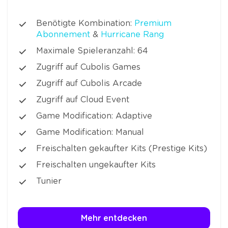
Benötigte Kombination:
Premium
Abonnement
&
Hurricane Rang
Maximale Spieleranzahl: 64
Zugriff auf Cubolis Games
Zugriff auf Cubolis Arcade
Zugriff auf Cloud Event
Game Modification: Adaptive
Game Modification: Manual
Freischalten gekaufter Kits (Prestige Kits)
Freischalten ungekaufter Kits
Tunier
Mehr entdecken