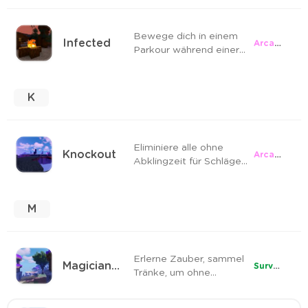
erreichen. Als Block
kann deine Axt einen
Geschwindigkeitsschub
Bewege dich in einem
Infected
Arcade
auslösen und Pfeiltreffer
Parkour während einer
verstärken deine Axt.
Infektion und entkomme
den Infizierten oder
übertrage die Infektion.
K
Eliminiere alle ohne
Knockout
Arcade
Abklingzeit für Schläge
in die Leere.
M
Erlerne Zauber, sammel
Magicians: Solo
Survive
Tränke, um ohne
Nahkampf zu kämpfen.