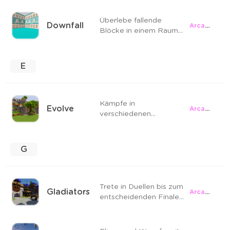
und erhalte mehr Punkte
mit jeder Eliminierung.
Überlebe fallende
Downfall
Arcade
Blöcke in einem Raum
mit steigenden
Flutphasen.
E
Kämpfe in
Evolve
Arcade
verschiedenen
Gestalten um die
höchsten
Entwicklungsstufe.
G
Trete in Duellen bis zum
Gladiators
Arcade
entscheidenden Finale
an.